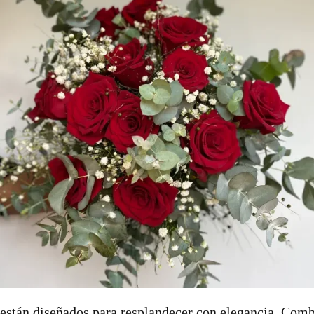
 están diseñados para resplandecer con elegancia. Combi