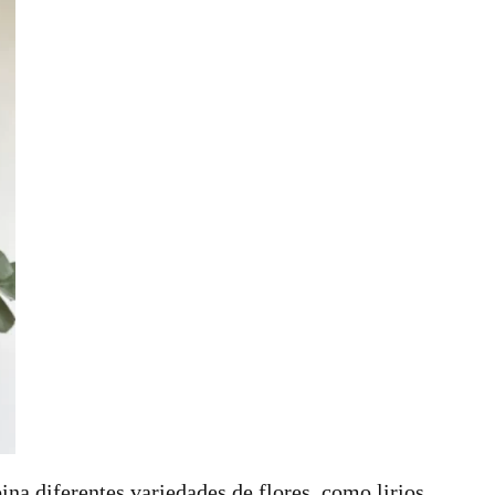
na diferentes variedades de flores, como lirios,