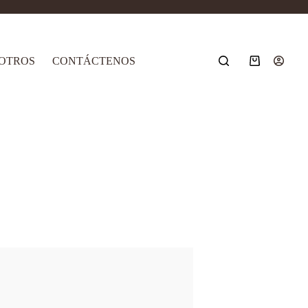
OTROS
CONTÁCTENOS
Carro
de
compra