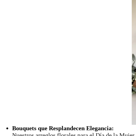
Bouquets que Resplandecen Elegancia:
Nuestros arreglos florales para el Día de la Mujer