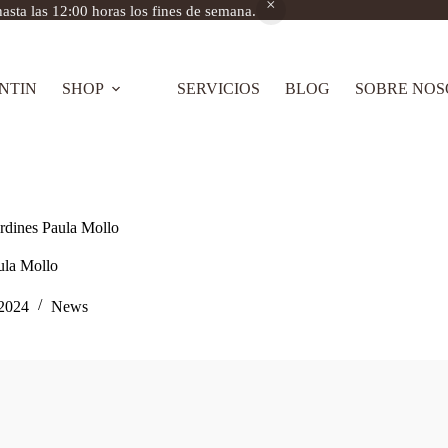
asta las 12:00 horas los fines de semana.
NTIN
SHOP
SERVICIOS
BLOG
SOBRE NOS
ardines Paula Mollo
ula Mollo
 2024
News