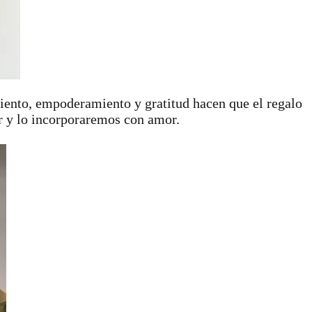
liento, empoderamiento y gratitud hacen que el regalo
er y lo incorporaremos con amor.