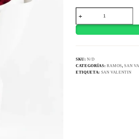
RAMO
AMOUR
cantidad
SKU:
N/D
CATEGORÍAS:
RAMOS
,
SAN V
ETIQUETA:
SAN VALENTIN