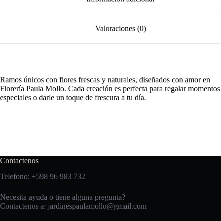
Valoraciones (0)
Ramos únicos con flores frescas y naturales, diseñados con amor en
Florería Paula Mollo. Cada creación es perfecta para regalar momentos
especiales o darle un toque de frescura a tu día.
Contactenos
Telefono: +598 96 983 732
Necesita ayuda o tiene alguna pregunta?
Contactenos a:
jardinespaulamollo@gmail.com