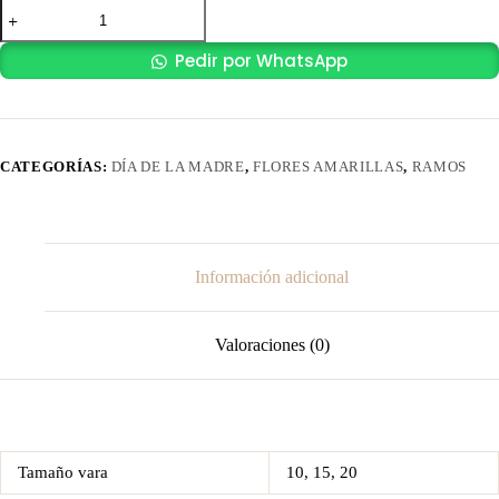
Ramo
Girasoles
3
Pedir por WhatsApp
cantidad
CATEGORÍAS:
DÍA DE LA MADRE
,
FLORES AMARILLAS
,
RAMOS
Información adicional
Valoraciones (0)
Tamaño vara
10, 15, 20