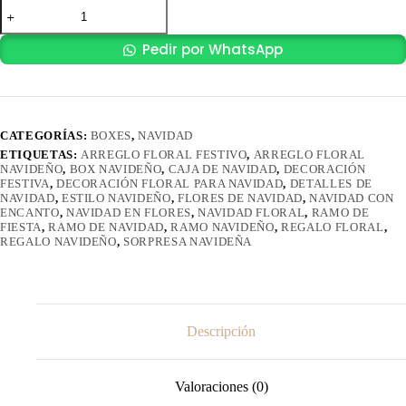
BOX
SWEET
cantidad
Pedir por WhatsApp
CATEGORÍAS:
BOXES
,
NAVIDAD
ETIQUETAS:
ARREGLO FLORAL FESTIVO
,
ARREGLO FLORAL
NAVIDEÑO
,
BOX NAVIDEÑO
,
CAJA DE NAVIDAD
,
DECORACIÓN
FESTIVA
,
DECORACIÓN FLORAL PARA NAVIDAD
,
DETALLES DE
NAVIDAD
,
ESTILO NAVIDEÑO
,
FLORES DE NAVIDAD
,
NAVIDAD CON
ENCANTO
,
NAVIDAD EN FLORES
,
NAVIDAD FLORAL
,
RAMO DE
FIESTA
,
RAMO DE NAVIDAD
,
RAMO NAVIDEÑO
,
REGALO FLORAL
,
REGALO NAVIDEÑO
,
SORPRESA NAVIDEÑA
Descripción
Valoraciones (0)