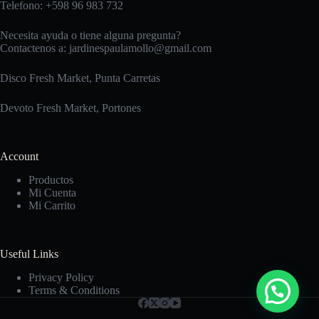
Telefono: +598 96 983 732
Necesita ayuda o tiene alguna pregunta?
Contactenos a:
jardinespaulamollo@gmail.com
Disco Fresh Market, Punta Carretas
Devoto Fresh Market, Portones
Account
Productos
Mi Cuenta
Mi Carrito
Useful Links
Privacy Policy
Terms & Conditions